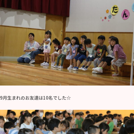
9月生まれのお友達は10名でした☆